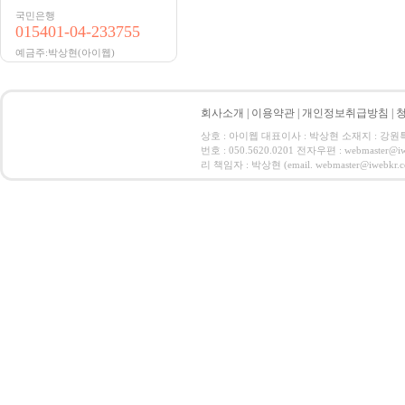
국민은행
015401-04-233755
예금주:박상현(아이웹)
회사소개
|
이용약관
|
개인정보취급방침
|
상호 : 아이웹 대표이사 : 박상현 소재지 : 강원특별자
번호 : 050.5620.0201 전자우편 : webmas
리 책임자 : 박상현 (email. webmaster@iwebkr.co