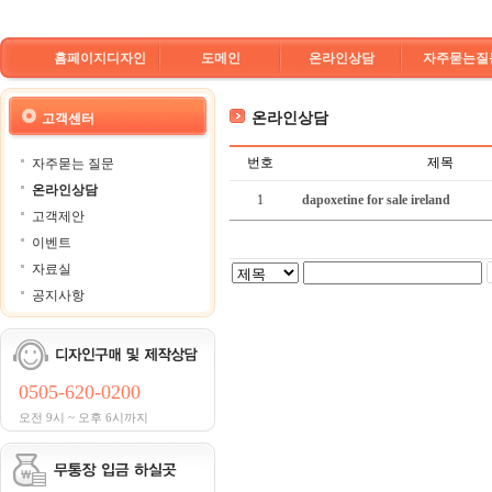
홈페이지디자인
도메인
온라인상담
자주묻는질
온라인상담
고객센터
번호
제목
자주묻는 질문
온라인상담
1
dapoxetine for sale ireland
고객제안
이벤트
자료실
공지사항
0505-620-0200
오전 9시 ~ 오후 6시까지