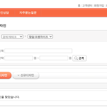
라인상담
자주묻는질문
디자인
>
>
제목
선택
원 ~
원
인을 찾았습니다.