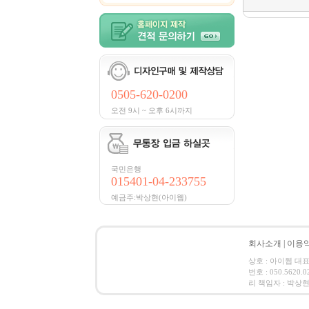
0505-620-0200
오전 9시 ~ 오후 6시까지
국민은행
015401-04-233755
예금주:박상현(아이웹)
회사소개
|
이용
상호 : 아이웹 대표이
번호 : 050.562
리 책임자 : 박상현 (em