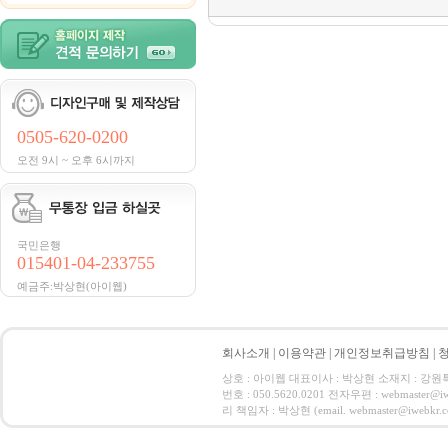
0505-620-0200
오전 9시 ~ 오후 6시까지
국민은행
015401-04-233755
예금주:박상현(아이웹)
회사소개
|
이용약관
|
개인정보취급방침
|
상호 : 아이웹 대표이사 : 박상현 소재지 : 강원특별자
번호 : 050.5620.0201 전자우편 : webmas
리 책임자 : 박상현 (email. webmaster@iwebkr.co